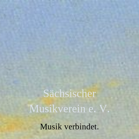
Sächsischer
Musikverein e. V.
Musik verbindet.