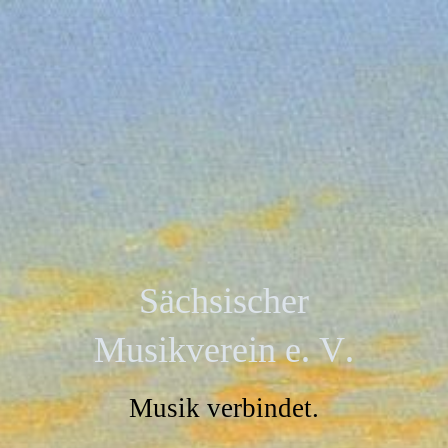
Sächsischer
Musikverein e. V.
Musik verbindet.